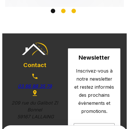
Newsletter
Contact
Inscrivez-vous à
notre newsletter
03 66 88 35 79
et restez informés
des prochains
209 rue du Galibot ZI
évènements et
Bonnel
promotions.
59167 LALLAING