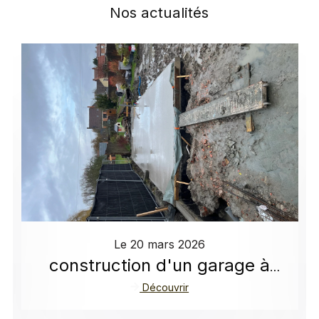
Nos actualités
Le
20 mars 2026
construction d'un garage à
Lallaing : projet réussi
Découvrir