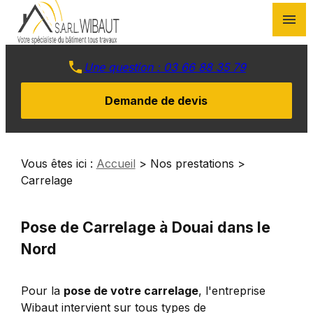
Panneau de gestion des cookies
menu
03 66 88 35 79
Demande de devis
Vous êtes ici :
Accueil
>
Nos prestations
>
Carrelage
Pose de Carrelage à Douai dans le
Nord
Pour la
pose de votre carrelage
, l'entreprise
Wibaut intervient sur tous types de